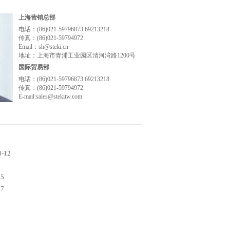
上海营销总部
电话：(86)021-59796873 69213218
传真：(86)021-59794972
Email：sh@steki.cn
地址：上海市青浦工业园区清河湾路1200号
国际贸易部
电话：(86)021-59796873 69213218
传真：(86)021-59794972
E-mail:sales@stekitw.com
0-12
05
07