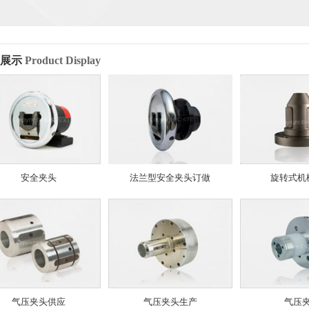
品展示
Product Display
安全夹头
法兰型安全夹头订做
旋转式机
气压夹头供应
气压夹头生产
气压