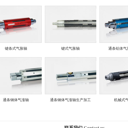
键条式气胀轴
键式气胀轴
通条铝体气
通条钢体气涨轴
通条钢体气涨轴生产加工
机械式
联系我们
Contact us